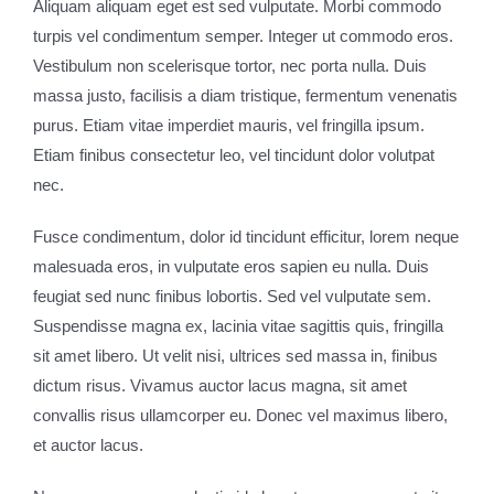
Aliquam aliquam eget est sed vulputate. Morbi commodo
turpis vel condimentum semper. Integer ut commodo eros.
Vestibulum non scelerisque tortor, nec porta nulla. Duis
massa justo, facilisis a diam tristique, fermentum venenatis
purus. Etiam vitae imperdiet mauris, vel fringilla ipsum.
Etiam finibus consectetur leo, vel tincidunt dolor volutpat
nec.
Fusce condimentum, dolor id tincidunt efficitur, lorem neque
malesuada eros, in vulputate eros sapien eu nulla. Duis
feugiat sed nunc finibus lobortis. Sed vel vulputate sem.
Suspendisse magna ex, lacinia vitae sagittis quis, fringilla
sit amet libero. Ut velit nisi, ultrices sed massa in, finibus
dictum risus. Vivamus auctor lacus magna, sit amet
convallis risus ullamcorper eu. Donec vel maximus libero,
et auctor lacus.