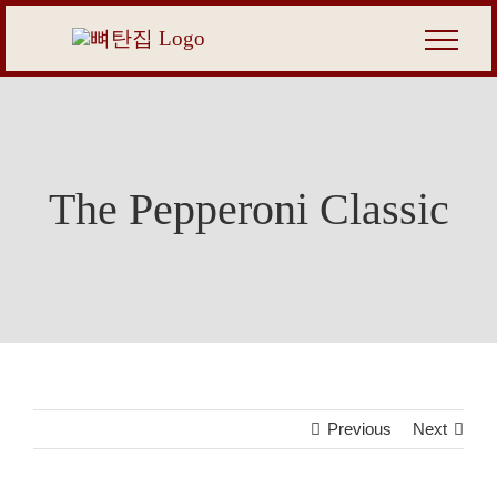
Skip
to
content
The Pepperoni Classic
Previous
Next