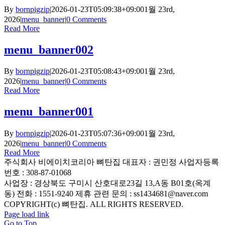
By
bornpigzip
|
2026-01-23T05:09:38+09:00
1월 23rd,
2026
|
menu_banner
|
0 Comments
Read More
menu_banner002
By
bornpigzip
|
2026-01-23T05:08:43+09:00
1월 23rd,
2026
|
menu_banner
|
0 Comments
Read More
menu_banner001
By
bornpigzip
|
2026-01-23T05:07:36+09:00
1월 23rd,
2026
|
menu_banner
|
0 Comments
Read More
주식회사 비에이치코리아 뼈탄집 대표자 : 권민정 사업자등록
번호 : 308-87-01068
사업장 : 경상북도 구미시 산호대로23길 13,A동 B01호(옥계
동) 전화 : 1551-9240 제휴 관련 문의 : ss1434681@naver.com
COPYRIGHT(c) 뼈탄집. ALL RIGHTS RESERVED.
Page load link
Go to Top